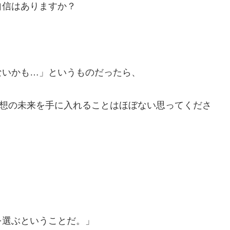
自信はありますか？
ないかも…」というものだったら、
理想の未来を手に入れることはほぼない思ってくださ
を選ぶということだ。」