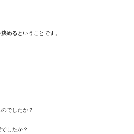
を決める
ということです。
ものでしたか？
費でしたか？