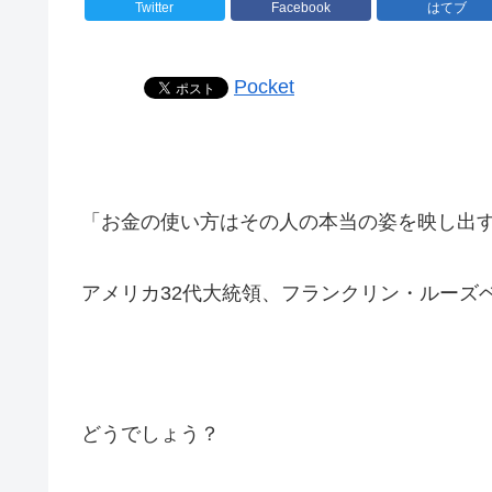
Twitter
Facebook
はてブ
Pocket
「お金の使い方はその人の本当の姿を映し出
アメリカ32代大統領、フランクリン・ルーズ
どうでしょう？