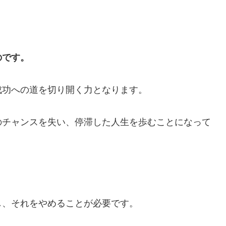
のです。
成功への道を切り開く力となります。
のチャンスを失い、停滞した人生を歩むことになって
し、それをやめることが必要です。