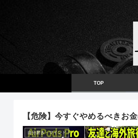
TOP
【危険】今すぐやめるべきお金の
自分磨き・マインド