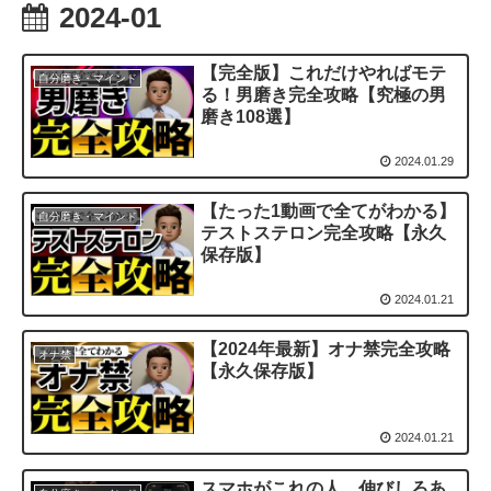
2024-01
【完全版】これだけやればモテ
自分磨き・マインド
る！男磨き完全攻略【究極の男
磨き108選】
2024.01.29
【たった1動画で全てがわかる】
自分磨き・マインド
テストステロン完全攻略【永久
保存版】
2024.01.21
【2024年最新】オナ禁完全攻略
オナ禁
【永久保存版】
2024.01.21
スマホがこれの人、伸びしろあ