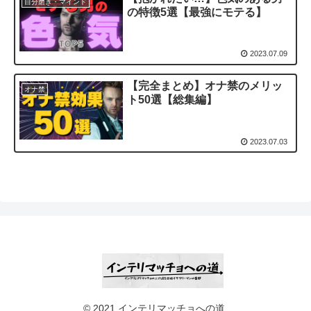
自分磨き・マインド
の特徴5選【最強にモテる】
2023.07.09
【完全まとめ】オナ禁のメリッ
オナ禁
ト50選【総集編】
2023.07.03
© 2021 インテリマッチョへの道.