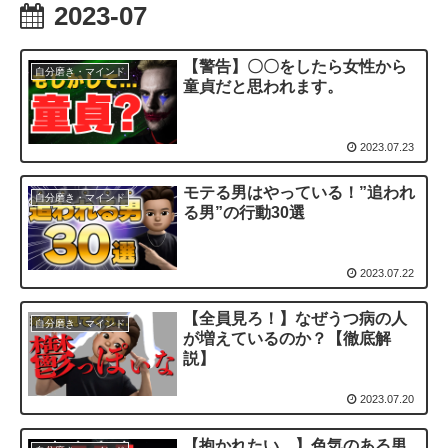
2023-07
【警告】〇〇をしたら女性から
自分磨き・マインド
童貞だと思われます。
2023.07.23
モテる男はやっている！”追われ
自分磨き・マインド
る男”の行動30選
2023.07.22
【全員見ろ！】なぜうつ病の人
自分磨き・マインド
が増えているのか？【徹底解
説】
2023.07.20
【抱かれたい…】色気のある男