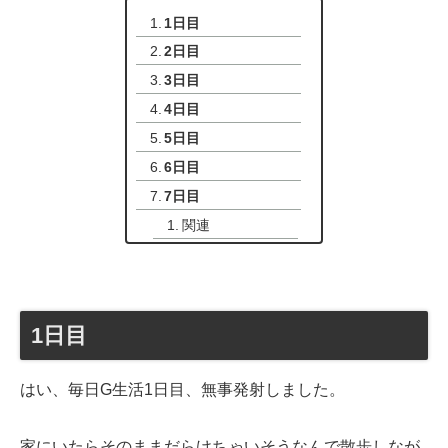
1日目
2日目
3日目
4日目
5日目
6日目
7日目
関連
1日目
はい、毎日G生活1日目、無事発射しました。
家にいたらそのままだらけちゃいそうなんで散歩しなが