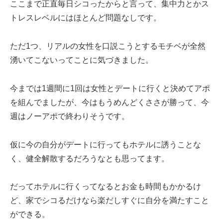
ここまで正直毎日シコったからと言って、集中力とかス
トレスレベルにはほとんど問題なしです。
ただ1つ、リアルの女性を口説こうとするモチベが全然
湧いてこないってことに気づきました。
今までは1週間に1回は女性とデートに行くと決めてアポ
を組んでましたが、今はもうめんどくささが勝って、今
週はノーアポで終わりそうです。
仮に今の自分がデートに行ってもホテルに誘うことな
く、健全解散するだろうなとも思ってます。
だってホテルに行くってなるとお金も時間もかかるけ
ど、家でシコるだけなら楽だしすぐに自分を満たすこと
ができる。