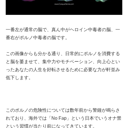
一番左が通常の脳で、真ん中がヘロイン中毒者の脳、一
番右がポルノ中毒者の脳です。
この画像からも分かる通り、日常的にポルノを消費する
と脳を萎ませて、集中力やモチベーション、向上心とい
ったあなたの人生を好転させるために必要な力が軒並み
低下します。
このポルノの危険性については数年前から警鐘が鳴らさ
れており、海外では「No Fap」という日本でいうオナ禁
という習慣が当たり前になってきています。