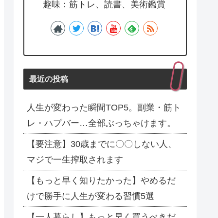
趣味：筋トレ、読書、美術鑑賞
最近の投稿
人生が変わった瞬間TOP5。副業・筋ト
レ・ハプバー…全部ぶっちゃけます。
【要注意】30歳までに〇〇しない人、
マジで一生搾取されます
【もっと早く知りたかった】やめるだ
けで勝手に人生が変わる習慣5選
【一人暮らし】もっと早く買うべきだ