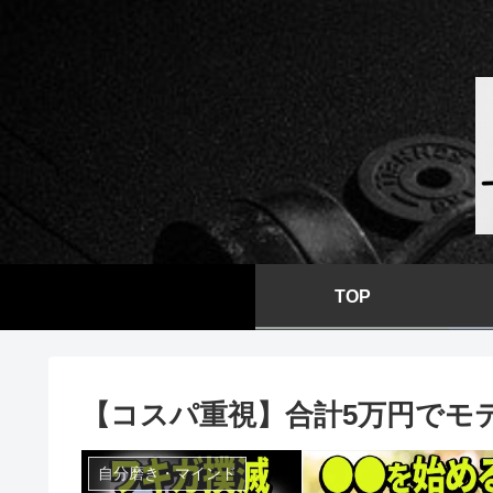
TOP
【コスパ重視】合計5万円でモ
自分磨き・マインド