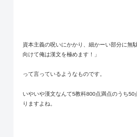
資本主義の呪いにかかり、細かーい部分に無
向けて俺は漢文を極めます！」
って言っているようなものです。
いやいや漢文なんて5教科800点満点のうち5
りますよね。