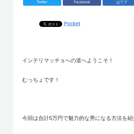
Twitter
Facebook
はてブ
Pocket
インテリマッチョへの道へようこそ！
むっちょです！
今回は合計5万円で魅力的な男になる方法を紹