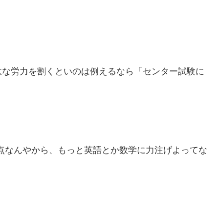
駄な労力を割くといのは例えるなら「センター試験に
0点なんやから、もっと英語とか数学に力注げよってな