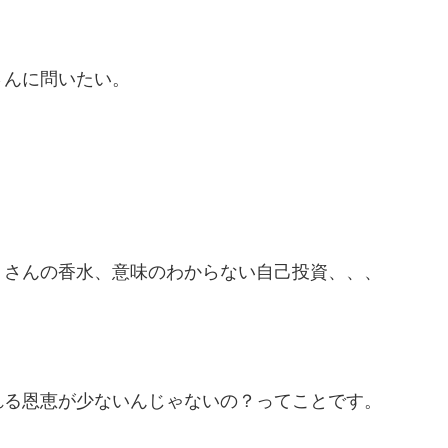
さんに問いたい。
くさんの香水、意味のわからない自己投資、、、
れる恩恵が少ないんじゃないの？ってことです。