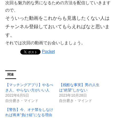
次回も魅力的な男になるための方法を配信していきます
ので、
そういった動画をこれからも見逃したくない人は
チャンネル登録しておいてもらえればなと思いま
す。
それでは次回の動画でお会いしましょう。
Pocket
関連
【マッチングアプリ】やるべ
【残酷な事実】男の人生
き人、やらない方がいい人
は”絶望”しかない
2022年6月5日
2023年10月28日
自分磨き・マインド
自分磨き・マインド
【警告】今、オナ禁をしなけ
れば将来”負け組”になる理由