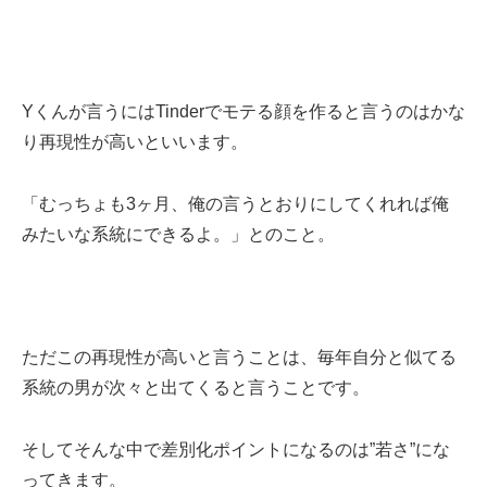
Yくんが言うにはTinderでモテる顔を作ると言うのはかな
り再現性が高いといいます。
「むっちょも3ヶ月、俺の言うとおりにしてくれれば俺
みたいな系統にできるよ。」とのこと。
ただこの再現性が高いと言うことは、毎年自分と似てる
系統の男が次々と出てくると言うことです。
そしてそんな中で差別化ポイントになるのは”若さ”にな
ってきます。