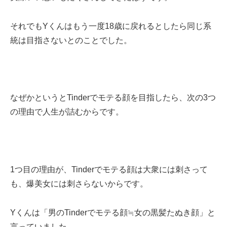
それでもYくんはもう一度18歳に戻れるとしたら同じ系
統は目指さないとのことでした。
なぜかというとTinderでモテる顔を目指したら、次の3つ
の理由で人生が詰むからです。
1つ目の理由が、Tinderでモテる顔は大衆には刺さって
も、爆美女には刺さらないからです。
Yくんは「男のTinderでモテる顔≒女の黒髪たぬき顔」と
言っていました。