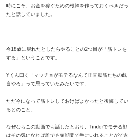
時にこそ、お金を稼ぐための根幹を作っておくべきだっ
たと話していました。
今18歳に戻れたとしたらやることの2つ目が「筋トレを
する」ということです。
Yくん曰く「マッチョがモテるなんて正直脳筋たちの戯
言やろ」って思っていたみたいです。
ただ今になって筋トレしておけばよかったと後悔してい
るとのこと。
なぜならこの動画でも話したとおり、Tinderでモテる顔
はその気になれば誰でも短期間で手にいれることができ