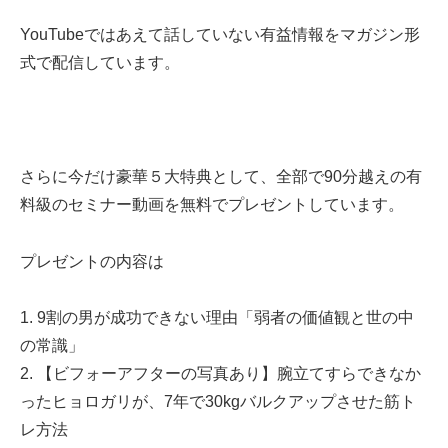
YouTubeではあえて話していない有益情報をマガジン形
式で配信しています。
さらに今だけ豪華５大特典として、全部で90分越えの有
料級のセミナー動画を無料でプレゼントしています。
プレゼントの内容は
1. 9割の男が成功できない理由「弱者の価値観と世の中
の常識」
2. 【ビフォーアフターの写真あり】腕立てすらできなか
ったヒョロガリが、7年で30kgバルクアップさせた筋ト
レ方法