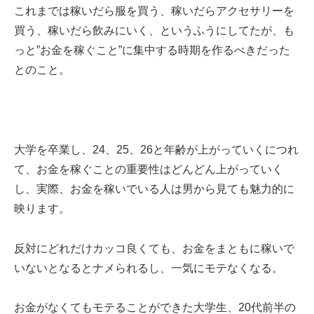
これまでは稼いだら服を買う、稼いだらアクセサリーを
買う、稼いだら飲みにいく、というふうにしてたが、も
っと”お金を稼ぐこと”に集中する時期を作るべきだった
とのこと。
大学を卒業し、24、25、26と年齢が上がっていくにつれ
て、お金を稼ぐことの重要性はどんどん上がっていく
し、実際、お金を稼いでいる人は男から見ても魅力的に
映ります。
反対にどれだけカッコ良くても、お金をまともに稼いで
いないとなるとナメられるし、一気にモテなくなる。
お金がなくてもモテることができた大学生、20代前半の