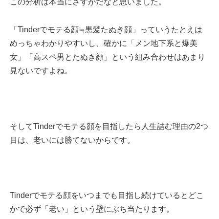
この分析は本当にさすがだなと思いました。
「Tinderでモテる顔≒黒髪たぬき顔」っていうたとえは
めっちゃわかりやすいし、確かに「メン地下系と爆美
女」「高スペ男とたぬき顔」という組み合わせはあまり
見ないですよね。
そしてTinderでモテる顔を目指したら人生詰む理由の2つ
目は、老いには勝てないからです。
Tinderでモテる顔をいつまでも目指し続けているとどこ
かで必ず「老い」という壁にぶち当たります。