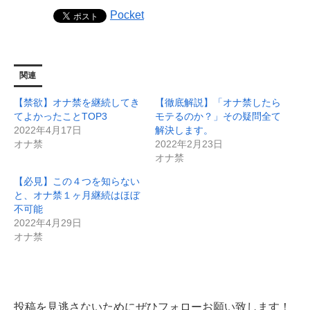
Pocket
関連
【禁欲】オナ禁を継続してき
【徹底解説】「オナ禁したら
てよかったことTOP3
モテるのか？」その疑問全て
2022年4月17日
解決します。
オナ禁
2022年2月23日
オナ禁
【必見】この４つを知らない
と、オナ禁１ヶ月継続はほぼ
不可能
2022年4月29日
オナ禁
投稿を見逃さないためにぜひフォローお願い致します！