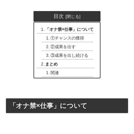
目次
「オナ禁×仕事」について
①チャンスの獲得
②成果を出す
③成果を出し続ける
まとめ
関連
「オナ禁×仕事」について