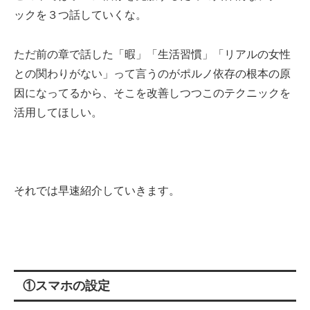
ックを３つ話していくな。
ただ前の章で話した「暇」「生活習慣」「リアルの女性
との関わりがない」って言うのがポルノ依存の根本の原
因になってるから、そこを改善しつつこのテクニックを
活用してほしい。
それでは早速紹介していきます。
①スマホの設定