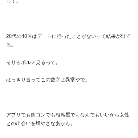
って。
20代の40％はデートに行ったことがないって結果が出て
る。
そりゃポルノ見るって。
はっきり言ってこの数字は異常やで。
アプリでも街コンでも相席屋でもなんでもいいから女性
との出会いを増やさなあかん。