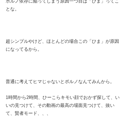
ポルノ依存に陥ってしまう原因一つ目は「ひま」ってこ
とな。
超シンプルやけど、ほとんどの場合この「ひま」が原因
になってるから。
普通に考えてヒマじゃないとポルノなんてみんから。
1時間から2時間、ひーこらキモい顔でおかず探して、い
いの見つけて、その動画の最高の場面見つけて、抜い
て、賢者モード、、、