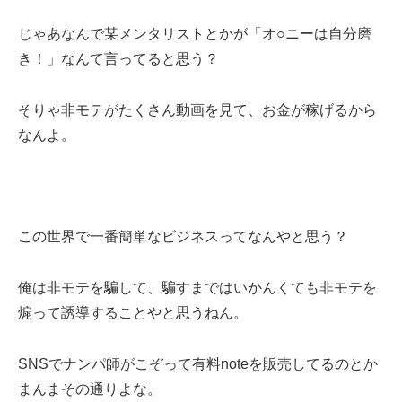
じゃあなんで某メンタリストとかが「オ○ニーは自分磨
き！」なんて言ってると思う？
そりゃ非モテがたくさん動画を見て、お金が稼げるから
なんよ。
この世界で一番簡単なビジネスってなんやと思う？
俺は非モテを騙して、騙すまではいかんくても非モテを
煽って誘導することやと思うねん。
SNSでナンパ師がこぞって有料noteを販売してるのとか
まんまその通りよな。