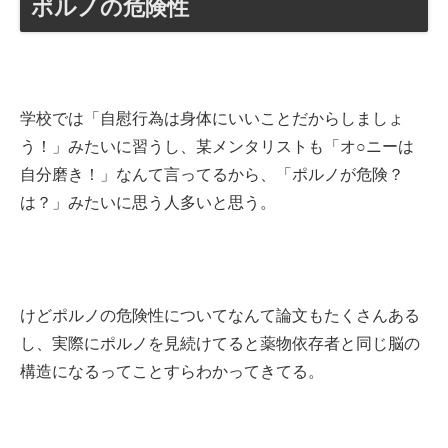
ポルノの危険性
学校では「自慰行為は身体にいいことだからしましょ
う！」みたいに習うし、某メンタリストも「オ○ニーは
自分磨き！」なんて言ってるから、「ポルノが危険？
は？」みたいに思う人多いと思う。
けどポルノの危険性についてなんて論文もたくさんある
し、実際にポルノを見続けてると薬物依存者と同じ脳の
構造になるってことすらわかってきてる。