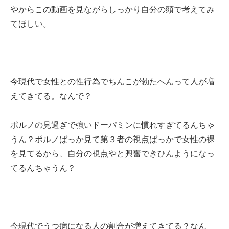
やからこの動画を見ながらしっかり自分の頭で考えてみ
てほしい。
今現代で女性との性行為でちんこが勃たへんって人が増
えてきてる。なんで？
ポルノの見過ぎで強いドーパミンに慣れすぎてるんちゃ
うん？ポルノばっか見て第３者の視点ばっかで女性の裸
を見てるから、自分の視点やと興奮できひんようになっ
てるんちゃうん？
今現代でうつ病になる人の割合が増えてきてる？なん