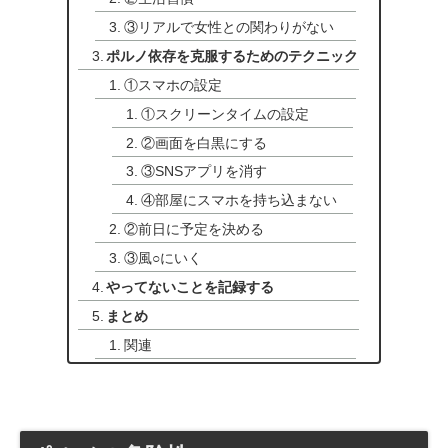
③リアルで女性との関わりがない
ポルノ依存を克服するためのテクニック
①スマホの設定
①スクリーンタイムの設定
②画面を白黒にする
③SNSアプリを消す
④部屋にスマホを持ち込まない
②前日に予定を決める
③風○にいく
やってないことを記録する
まとめ
関連