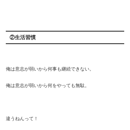
②生活習慣
俺は意志が弱いから何事も継続できない。
俺は意志が弱いから何をやっても無駄。
違うねんって！