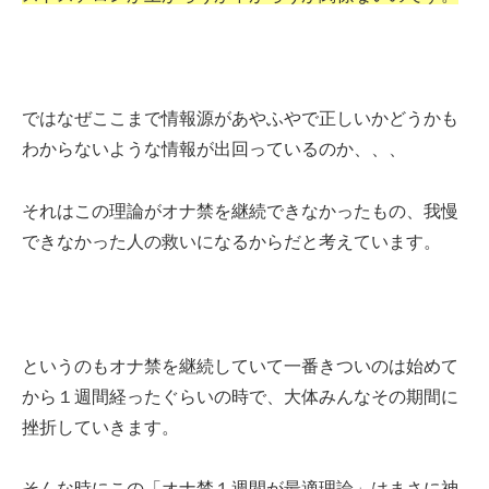
ではなぜここまで情報源があやふやで正しいかどうかも
わからないような情報が出回っているのか、、、
それはこの理論がオナ禁を継続できなかったもの、我慢
できなかった人の救いになるからだと考えています。
というのもオナ禁を継続していて一番きついのは始めて
から１週間経ったぐらいの時で、大体みんなその期間に
挫折していきます。
そんな時にこの「オナ禁１週間が最適理論」はまさに神