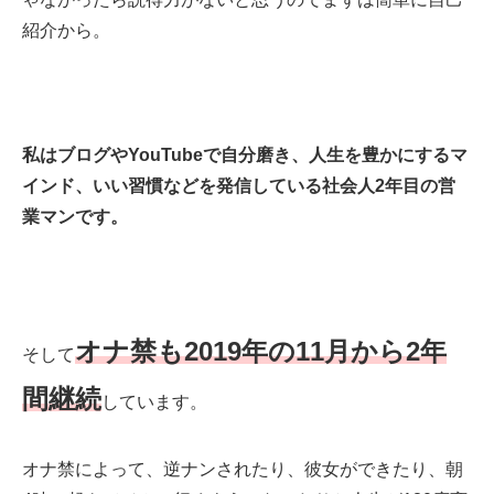
紹介から。
私はブログやYouTubeで自分磨き、人生を豊かにするマ
インド、いい習慣などを発信している社会人2年目の営
業マンです。
オナ禁も2019年の11月から2年
そして
間継続
しています。
オナ禁によって、逆ナンされたり、彼女ができたり、朝