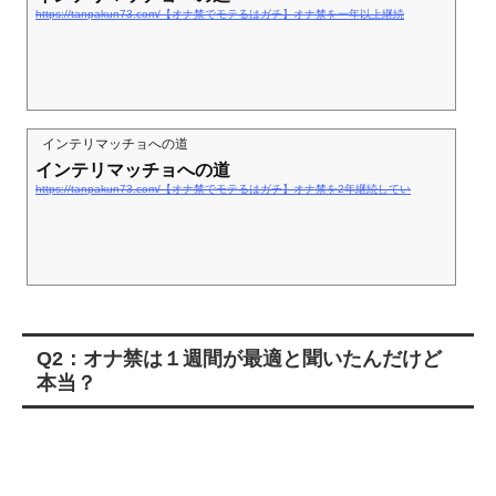
https://tanpakun73.com/【オナ禁でモテるはガチ】オナ禁を一年以上継続
インテリマッチョへの道
インテリマッチョへの道
https://tanpakun73.com/【オナ禁でモテるはガチ】オナ禁を2年継続してい
Q2：オナ禁は１週間が最適と聞いたんだけど
本当？