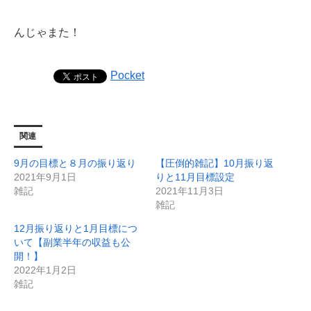
んじゃまた！
Pocket
関連
9月の目標と８月の振り返り
【圧倒的雑記】10月振り返
2021年9月1日
りと11月目標設定
雑記
2021年11月3日
雑記
12月振り返りと1月目標につ
いて【副業半年の収益も公
開！】
2022年1月2日
雑記