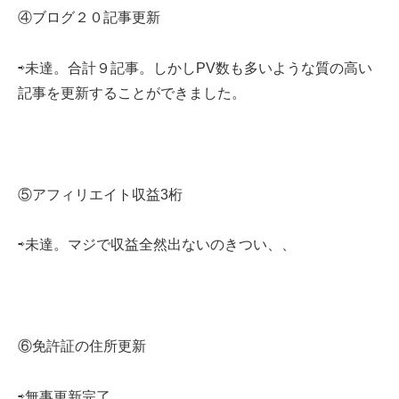
④ブログ２０記事更新
⇨未達。合計９記事。しかしPV数も多いような質の高い
記事を更新することができました。
⑤アフィリエイト収益3桁
⇨未達。マジで収益全然出ないのきつい、、
⑥免許証の住所更新
⇨無事更新完了。