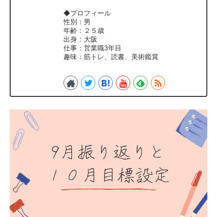
◆プロフィール
性別：男
年齢：２５歳
出身：大阪
仕事：営業職3年目
趣味：筋トレ、読書、美術鑑賞