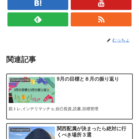
むっちょ
関連記事
9月の目標と８月の振り返り
Uncategorized
筋トレ,インテリマッチョ,自己投資,読書,目標管理
関西配属が決まったら絶対に行
Uncategorized
くべき場所３選