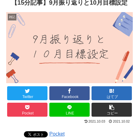
【15分記事】9月振り返りと10月目標設定
雑記
Twitter
Facebook
はてブ
Pocket
LINE
コピー
2021.10.03
2021.10.02
Pocket