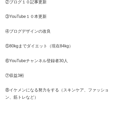
②ブログ１０記事更新
③YouTube１０本更新
④ブログデザインの改良
⑤80kgまでダイエット（現在84kg）
⑥YouTubeチャンネル登録者30人
⑦収益3桁
⑧イケメンになる努力をする（スキンケア、ファッショ
ン、筋トレなど）