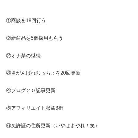
①商談を18回行う
②新商品を5個採用もらう
②オナ禁の継続
③＃がんばれむっちょを20回更新
④ブログ２０記事更新
⑤アフィリエイト収益3桁
⑥免許証の住所更新（いやはよやれ！笑）